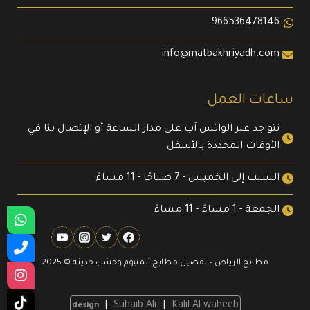
966536478146
info@matbakhriyadh.com
ساعات العمل
نتواجد عبر الواتس آب على مدار الساعة أو الإتصال بنا في
الأوقات المحددة بالأسفل
السبت إلى الخميس - 7 صباحًا - 11 مساءً
الجمعة - 1 مساءً - 11 مساءً
مطابخ الرياض – تفصيل مطابخ ألمنيوم وخشب حديثة © 2025
|
Suhaib Ali
|
Kalil Al-waheeb
design