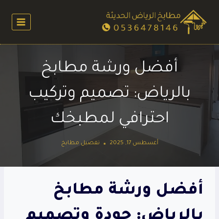
لتجاوز
لى
لمحتوى
أفضل ورشة مطابخ
بالرياض: تصميم وتركيب
احترافي لمطبخك
أغسطس 17, 2025
تفصيل مطابخ
أفضل ورشة مطابخ
بالرياض: جودة وتصميم