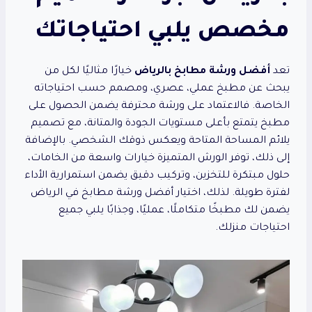
مخصص يلبي احتياجاتك
تعد
أفضل ورشة مطابخ بالرياض
خيارًا مثاليًا لكل من
يبحث عن مطبخ عملي، عصري، ومصمم حسب احتياجاته
الخاصة. فالاعتماد على ورشة محترفة يضمن الحصول على
مطبخ يتمتع بأعلى مستويات الجودة والمتانة، مع تصميم
يلائم المساحة المتاحة ويعكس ذوقك الشخصي. بالإضافة
إلى ذلك، توفر الورش المتميزة خيارات واسعة من الخامات،
حلول مبتكرة للتخزين، وتركيب دقيق يضمن استمرارية الأداء
لفترة طويلة. لذلك، اختيار أفضل ورشة مطابخ في الرياض
يضمن لك مطبخًا متكاملًا، عمليًا، وجذابًا يلبي جميع
احتياجات منزلك.