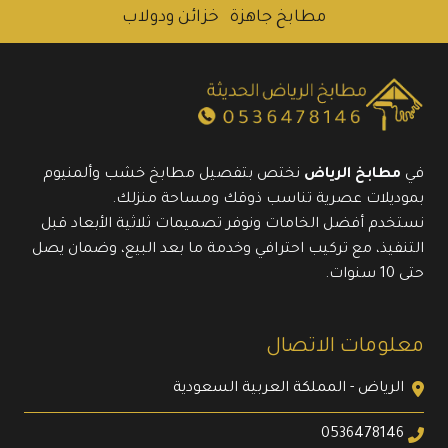
مطابخ جاهزة
خزائن ودولاب
في
مطابخ الرياض
نختص بتفصيل مطابخ خشب وألمنيوم
بموديلات عصرية تناسب ذوقك ومساحة منزلك.
نستخدم أفضل الخامات ونوفر تصميمات ثلاثية الأبعاد قبل
التنفيذ، مع تركيب احترافي وخدمة ما بعد البيع، وضمان يصل
حتى 10 سنوات.
معلومات الاتصال
الرياض - المملكة العربية السعودية
0536478146