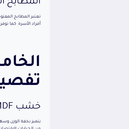
المطابخ ا
تعتبر المطابخ المفتوح
أفراد الأسرة. كما تو
الخام
تفصيل
خشب MDF
يتميز بخفة الوزن وسهو