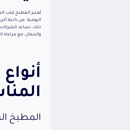
يُعتبر المطبخ قلب ال
اليومية. من ناحية أخ
ذلك، تساعد الشركات 
والجمال، مع مراعاة ال
أنواع
المنا
المطبخ ال