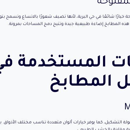
لمفتوحة
ة خيارًا شائعًا في حي البرية، لأنها تضيف شعورًا بالاتساع وتسمح ب
فر هذه المطابخ إضاءة طبيعية جيدة وتتيح دمج المساحات بمرونة.
ات المستخدمة في
 المطابخ
لة التشكيل، كما يوفر خيارات ألوان متعددة تناسب مختلف الأذواق. با