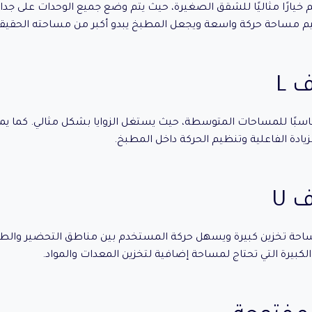
يارًا مثاليًا للشقق الصغيرة، حيث يتم وضع جميع الوحدات على جدار 
يم مساحة حركة واسعة ويجعل المطبخ يبدو أكبر من مساحته الحقيقي
 L
 تصميم حرف L مناسبًا للمساحات المتوسطة، حيث يستغل الزوايا بشكل مثالي. كم
يادة الفاعلية وتنظيم الحركة داخل المطبخ.
 U
احة تخزين كبيرة ويسهل حركة المستخدم بين مناطق التحضير والطهي
لكبيرة التي تحتاج لمساحة إضافية لتخزين المعدات والمواد.