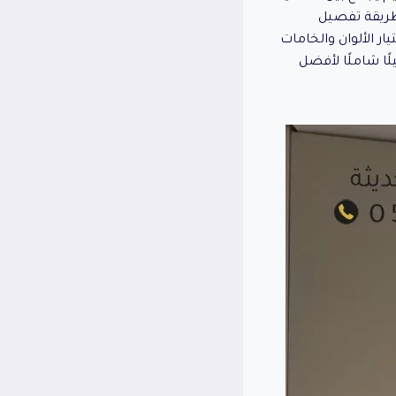
 طريقة تفصيل
ار الألوان والخامات
ًا شاملًا لأفضل