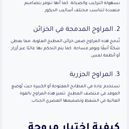
بسهولة التركيب والصيانة. كما أنها تتوفر بتصاميم
متعددة لتناسب مختلف أساليب الديكور.
2. المراوح المدمجة في الخزائن
تُدمج هذه المراوح ضمن خزائن المطبخ العلوية، مما يعطي
شكلًا أنيقًا ويوفر مساحة. كما يتم التحكم بها غالبًا عبر أزرار
أو أنظمة لمس.
3. المراوح الجزرية
تستخدم عادة في المطابخ المفتوحة أو الكبيرة حيث يُوضع
الموقد في منتصف المطبخ. تتميز هذه المراوح بالقوة
العالية في الشفط وتصميمها العصري الجذاب.
كيفية اختيار مروحة