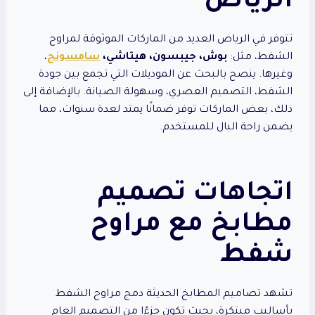
الرياض
تتوفر في الرياض العديد من الماركات الموثوقة لمراوح
الشفط، مثل:
بوش، جيبسون، هيتاشي،
سامسونج
،
وغيرها. ينصح بالبحث عن الموديلات التي تجمع بين جودة
الشفط، التصميم العصري، وسهولة الصيانة. بالإضافة إلى
ذلك، بعض الماركات توفر ضمانًا يمتد لعدة سنوات، مما
يضمن راحة البال للمستخدم.
اتجاهات تصميم
مطابخ مع مراوح
شفط
تشهد تصاميم المطابخ الحديثة دمج مراوح الشفط
بأساليب مبتكرة، بحيث تكون جزءًا من التصميم العام