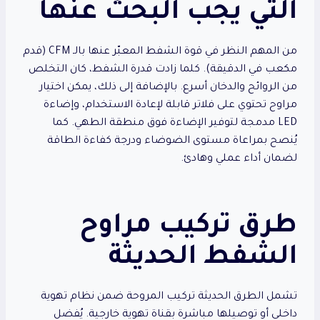
التي يجب البحث عنها
من المهم النظر في قوة الشفط المعبّر عنها بالـ CFM (قدم
مكعب في الدقيقة). كلما زادت قدرة الشفط، كان التخلص
من الروائح والدخان أسرع. بالإضافة إلى ذلك، يمكن اختيار
مراوح تحتوي على فلاتر قابلة لإعادة الاستخدام، وإضاءة
LED مدمجة لتوفير الإضاءة فوق منطقة الطهي. كما
يُنصح بمراعاة مستوى الضوضاء ودرجة كفاءة الطاقة
لضمان أداء عملي وهادئ.
طرق تركيب مراوح
الشفط الحديثة
تشمل الطرق الحديثة تركيب المروحة ضمن نظام تهوية
داخلي أو توصيلها مباشرة بقناة تهوية خارجية. يُفضل