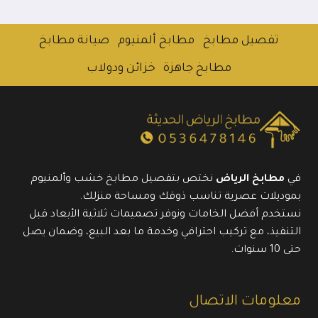
تفصيل مطابخ
مطابخ ألمنيوم
صيانة مطابخ
مطابخ جاهزة
خزائن ودولاب
في
مطابخ الرياض
نختص بتفصيل مطابخ خشب وألمنيوم
بموديلات عصرية تناسب ذوقك ومساحة منزلك.
نستخدم أفضل الخامات ونوفر تصميمات ثلاثية الأبعاد قبل
التنفيذ، مع تركيب احترافي وخدمة ما بعد البيع، وضمان يصل
حتى 10 سنوات.
معلومات الاتصال