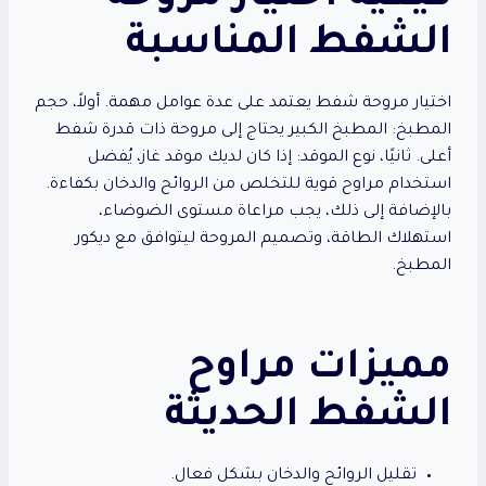
الشفط المناسبة
اختيار مروحة شفط يعتمد على عدة عوامل مهمة. أولاً، حجم
المطبخ: المطبخ الكبير يحتاج إلى مروحة ذات قدرة شفط
أعلى. ثانيًا، نوع الموقد: إذا كان لديك موقد غاز، يُفضل
استخدام مراوح قوية للتخلص من الروائح والدخان بكفاءة.
بالإضافة إلى ذلك، يجب مراعاة مستوى الضوضاء،
استهلاك الطاقة، وتصميم المروحة ليتوافق مع ديكور
المطبخ.
مميزات مراوح
الشفط الحديثة
تقليل الروائح والدخان بشكل فعال.