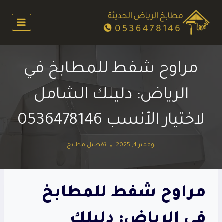
لتجاوز
لى
لمحتوى
مراوح شفط للمطابخ في
الرياض: دليلك الشامل
لاختيار الأنسب 0536478146
نوفمبر 4, 2025
تفصيل مطابخ
مراوح شفط للمطابخ
في الرياض: دليلك