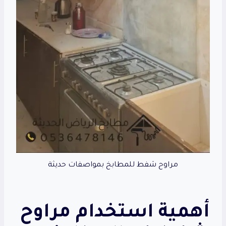
مراوح شفط للمطابخ بمواصفات حديثة
أهمية استخدام مراوح