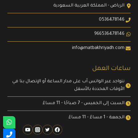
الرياض - المملكة العربية السعودية
0536478146
966536478146
info@matbakhriyadh.com
ساعات العمل
نتواجد عبر الواتس آب على مدار الساعة أو الإتصال بنا في
الأوقات المحددة بالأسفل
السبت إلى الخميس - 7 صباحًا - 11 مساءً
الجمعة - 1 مساءً - 11 مساءً