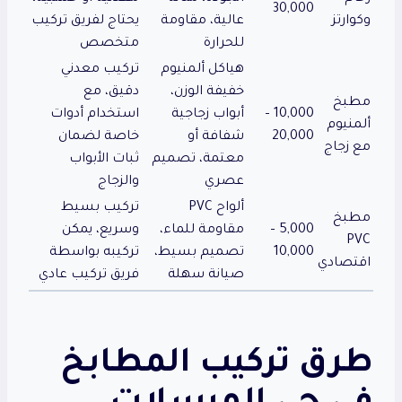
30,000
وكوارتز
عالية، مقاومة
يحتاج لفريق تركيب
للحرارة
متخصص
هياكل ألمنيوم
تركيب معدني
خفيفة الوزن،
دقيق، مع
مطبخ
10,000 –
أبواب زجاجية
استخدام أدوات
ألمنيوم
20,000
شفافة أو
خاصة لضمان
مع زجاج
معتمة، تصميم
ثبات الأبواب
عصري
والزجاج
ألواح PVC
تركيب بسيط
مطبخ
5,000 –
مقاومة للماء،
وسريع، يمكن
PVC
10,000
تصميم بسيط،
تركيبه بواسطة
اقتصادي
صيانة سهلة
فريق تركيب عادي
طرق تركيب المطابخ