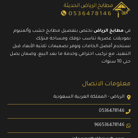
في
مطابخ الرياض
نختص بتفصيل مطابخ خشب وألمنيوم
بموديلات عصرية تناسب ذوقك ومساحة منزلك.
نستخدم أفضل الخامات ونوفر تصميمات ثلاثية الأبعاد قبل
التنفيذ، مع تركيب احترافي وخدمة ما بعد البيع، وضمان يصل
حتى 10 سنوات.
معلومات الاتصال
الرياض - المملكة العربية السعودية
0536478146
966536478146