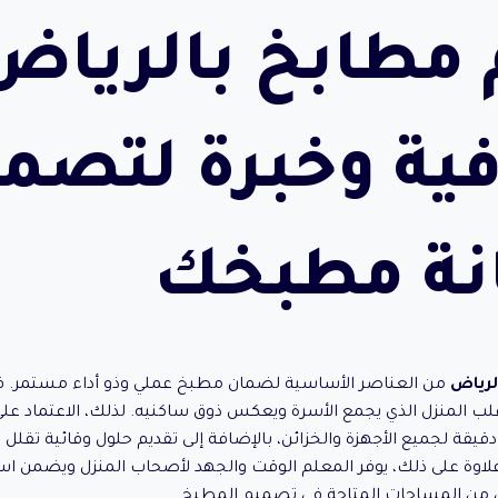
مطابخ بالرياض
فية وخبرة لتصم
نة مطبخك
لرياض
من العناصر الأساسية لضمان مطبخ عملي وذو أداء مستمر. 
لب المنزل الذي يجمع الأسرة ويعكس ذوق ساكنيه. لذلك، الاعتماد
قة لجميع الأجهزة والخزائن، بالإضافة إلى تقديم حلول وقائية تقلل ا
اوة على ذلك، يوفر المعلم الوقت والجهد لأصحاب المنزل ويضمن استمرا
 من المساحات المتاحة في تصميم المطبخ.