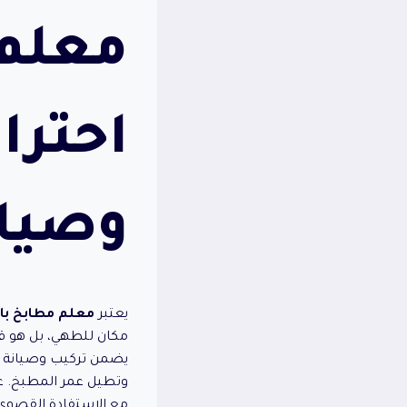
معلم 
احترا
وصيا
يعتبر
معلم مطابخ با
مكان للطهي، بل هو ق
يضمن تركيب وصيانة دقي
وتطيل عمر المطبخ. عل
مع الاستفادة القصوى