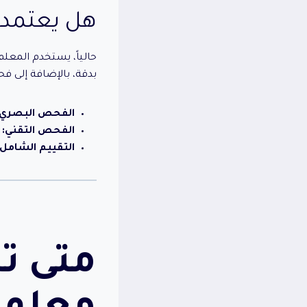
هل يعتمد 
حالياً، يستخدم المعل
بدقة، بالإضافة إلى فح
الفحص البصري:
الفحص التقني:
ب
التقييم الشامل:
متى تح