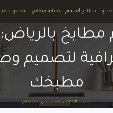
طابخ
مطابخ ألمنيوم
صيانة مطابخ
مطابخ جاهزة
مطابخ بالرياض: 
رافية لتصميم وصي
مطبخك
أغسطس 17, 2025
تفصيل مطابخ
,
صيانة مطابخ