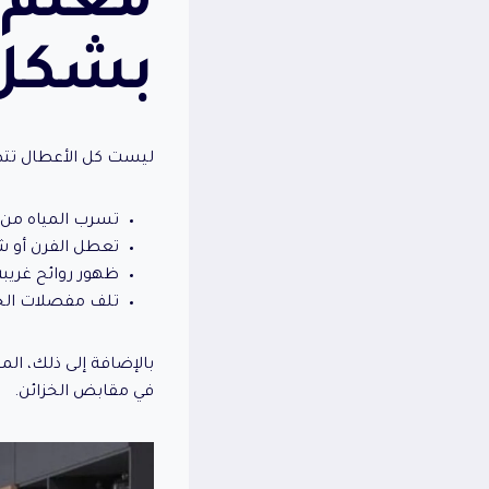
معلم 
بشكل 
ليست كل الأعطال تتط
تسرب المياه من ا
تعطل الفرن أو ش
ظهور روائح غريبة
تلف مفصلات الخزا
بالإضافة إلى ذلك، الم
في مقابض الخزائن.