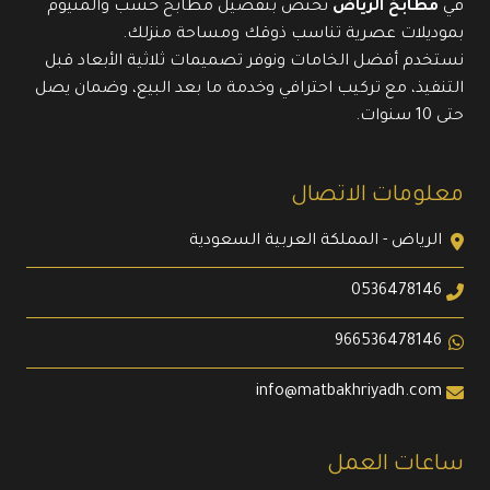
في
مطابخ الرياض
نختص بتفصيل مطابخ خشب وألمنيوم
بموديلات عصرية تناسب ذوقك ومساحة منزلك.
نستخدم أفضل الخامات ونوفر تصميمات ثلاثية الأبعاد قبل
التنفيذ، مع تركيب احترافي وخدمة ما بعد البيع، وضمان يصل
حتى 10 سنوات.
معلومات الاتصال
الرياض - المملكة العربية السعودية
0536478146
966536478146
info@matbakhriyadh.com
ساعات العمل