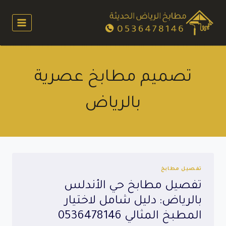
لتجاوز
لى
لمحتوى
تصميم مطابخ عصرية
بالرياض
تفصيل مطابخ
تفصيل مطابخ حي الأندلس
بالرياض: دليل شامل لاختيار
المطبخ المثالي 0536478146