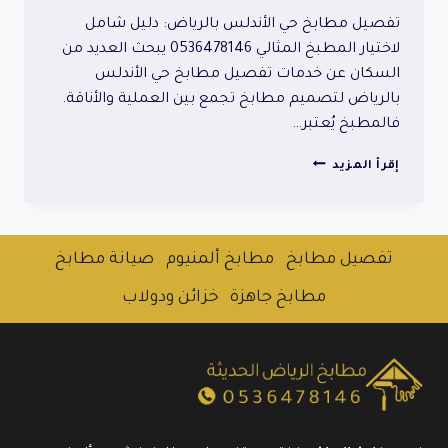
تفصيل مطابخ حي الأندلس بالرياض: دليل شامل
لاختيار المطبخ المثالي 0536478146 يبحث العديد من
السكان عن خدمات تفصيل مطابخ حي الأندلس
بالرياض لتصميم مطابخ تجمع بين العملية والأناقة.
فالمطبخ يُعتبر…
تفصيل
إقرأ المزيد
مطابخ
حي
الأندلس
بالرياض:
تفصيل مطابخ
مطابخ ألمنيوم
صيانة مطابخ
دليل
شامل
مطابخ جاهزة
خزائن ودولاب
لاختيار
المطبخ
المثالي
0536478146