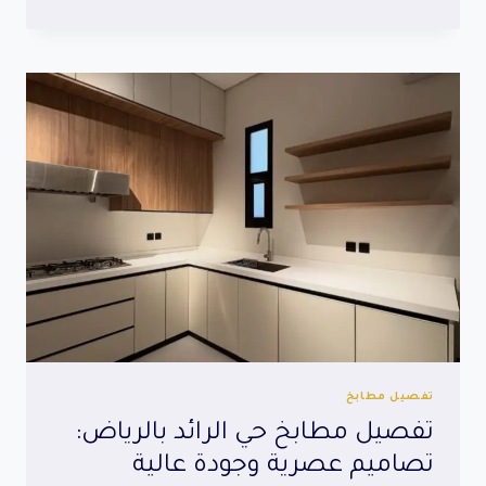
مطابخ
الرياض-
مطابخ
الرياض
الحديثة
تصميم
وتنفيذ
مطابخ
عصرية
بأعلى
جودة
0536478146
تفصيل مطابخ
تفصيل مطابخ حي الرائد بالرياض:
تصاميم عصرية وجودة عالية