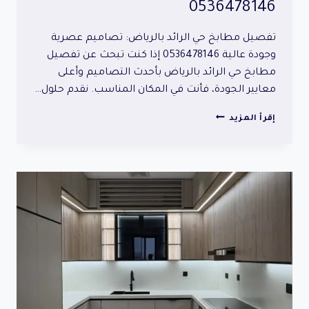
0536478146
تفصيل مطابخ حي الرائد بالرياض: تصاميم عصرية
وجودة عالية 0536478146 إذا كنت تبحث عن تفصيل
مطابخ حي الرائد بالرياض بأحدث التصاميم وأعلى
معايير الجودة، فأنت في المكان المناسب. نقدم حلول…
تفصيل
إقرأ المزيد
مطابخ
حي
الرائد
بالرياض:
تصاميم
عصرية
وجودة
عالية
0536478146