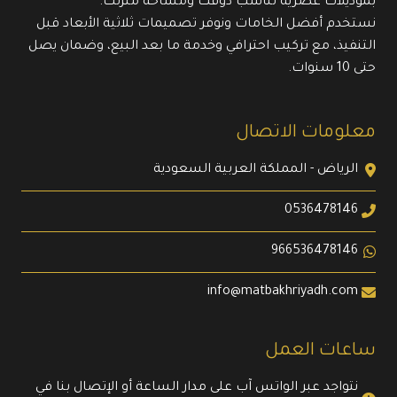
بموديلات عصرية تناسب ذوقك ومساحة منزلك.
نستخدم أفضل الخامات ونوفر تصميمات ثلاثية الأبعاد قبل
التنفيذ، مع تركيب احترافي وخدمة ما بعد البيع، وضمان يصل
حتى 10 سنوات.
معلومات الاتصال
الرياض - المملكة العربية السعودية
0536478146
966536478146
info@matbakhriyadh.com
ساعات العمل
نتواجد عبر الواتس آب على مدار الساعة أو الإتصال بنا في