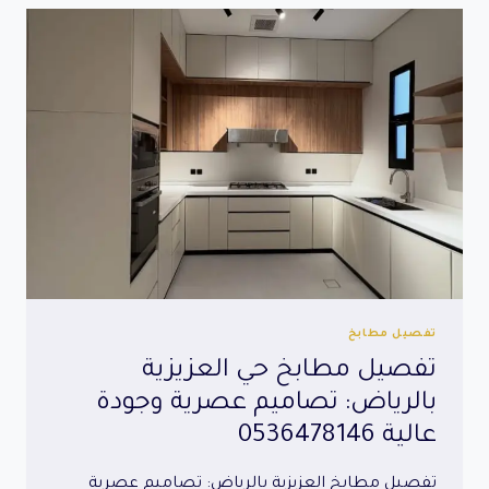
بالرياض:
تصاميم
مبتكرة
وجودة
عالية
0536478146
تفصيل مطابخ
تفصيل مطابخ حي العزيزية
بالرياض: تصاميم عصرية وجودة
عالية 0536478146
تفصيل مطابخ العزيزية بالرياض: تصاميم عصرية