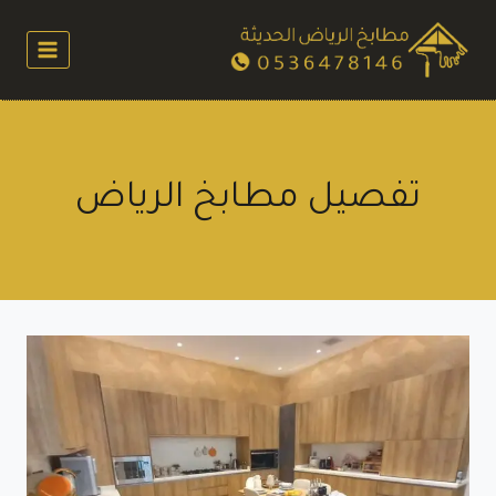
لتجاوز
لى
لمحتوى
تفصيل مطابخ الرياض