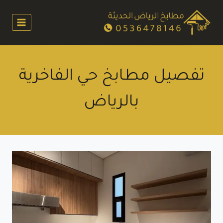
لتجاوز
لى
لمحتوى
تفصيل مطابخ حي الفاخرية
بالرياض