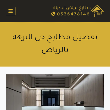
لتجاوز
لى
لمحتوى
تفصيل مطابخ حي النزهة
بالرياض