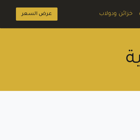
خزائن ودولاب
عرض السعر
ة