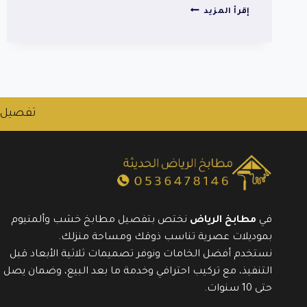
مطابخ
إقرأ المزيد
حي
المزاحمية
بتصاميم
عصرية
وجودة
عالية
تفصيل 
في
مطابخ الرياض
نختص بتفصيل مطابخ خشب وألمنيوم
بموديلات عصرية تناسب ذوقك ومساحة منزلك.
نستخدم أفضل الخامات ونوفر تصميمات ثلاثية الأبعاد قبل
التنفيذ، مع تركيب احترافي وخدمة ما بعد البيع، وضمان يصل
حتى 10 سنوات.