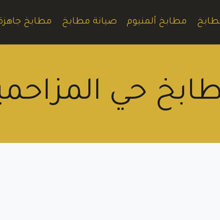
طابخ
مطابخ ألمنيوم
صيانة مطابخ
مطابخ جاهزة
ابخ حي المزاحمي